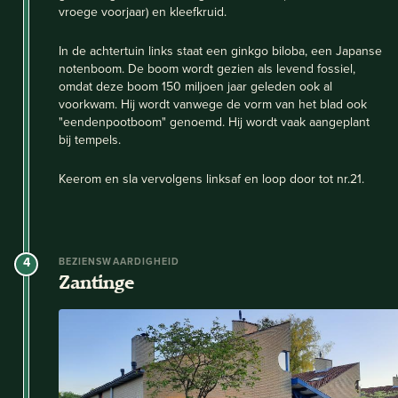
vroege voorjaar) en kleefkruid.
In de achtertuin links staat een ginkgo biloba, een Japanse
notenboom. De boom wordt gezien als levend fossiel,
omdat deze boom 150 miljoen jaar geleden ook al
voorkwam. Hij wordt vanwege de vorm van het blad ook
"eendenpootboom" genoemd. Hij wordt vaak aangeplant
bij tempels.
Keerom en sla vervolgens linksaf en loop door tot nr.21.
4
BEZIENSWAARDIGHEID
Zantinge