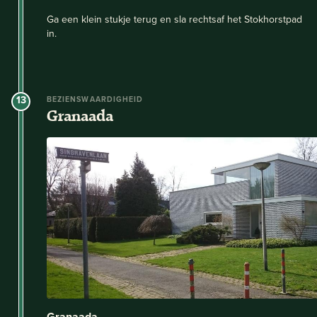
Ga een klein stukje terug en sla rechtsaf het Stokhorstpad
in.
13
BEZIENSWAARDIGHEID
Granaada
Granaada