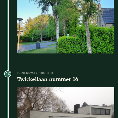
12
BEZIENSWAARDIGHEID
Twickellaan nummer 16