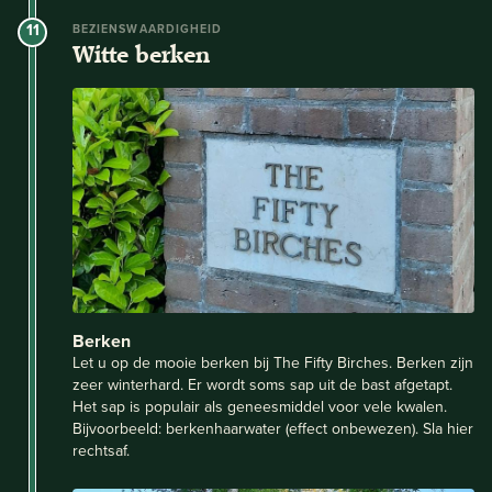
11
BEZIENSWAARDIGHEID
Witte berken
Berken
Let u op de mooie berken bij The Fifty Birches. Berken zijn
zeer winterhard. Er wordt soms sap uit de bast afgetapt.
Het sap is populair als geneesmiddel voor vele kwalen.
Bijvoorbeeld: berkenhaarwater (effect onbewezen). Sla hier
rechtsaf.