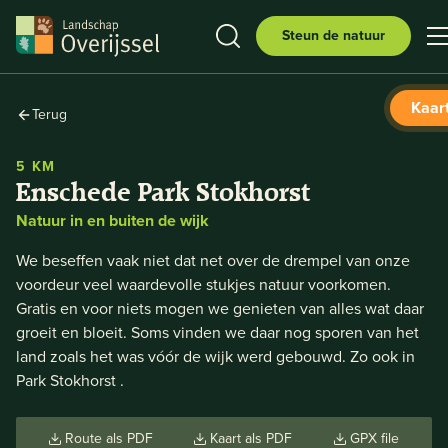
Steun de natuur
Kaar
Terug
5 KM
Enschede Park Stokhorst
Natuur in en buiten de wijk
We beseffen vaak niet dat net over de drempel van onze
voordeur veel waardevolle stukjes natuur voorkomen.
Gratis en voor niets mogen we genieten van alles wat daar
groeit en bloeit. Soms vinden we daar nog sporen van het
land zoals het was vóór de wijk werd gebouwd. Zo ook in
Park Stokhorst .
Route als PDF
Kaart als PDF
GPX file