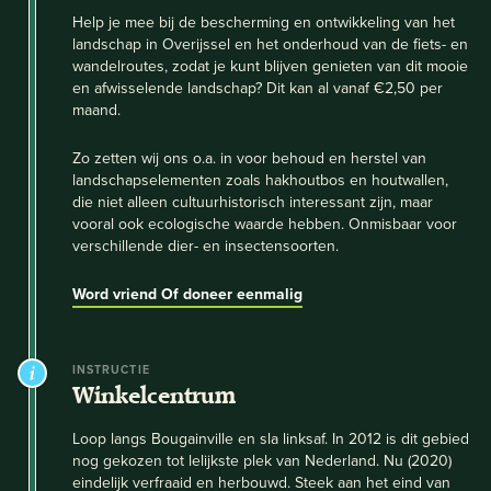
Help je mee bij de bescherming en ontwikkeling van het
landschap in Overijssel en het onderhoud van de fiets- en
wandelroutes, zodat je kunt blijven genieten van dit mooie
en afwisselende landschap? Dit kan al vanaf €2,50 per
maand.
Zo zetten wij ons o.a. in voor behoud en herstel van
landschapselementen zoals hakhoutbos en houtwallen,
die niet alleen cultuurhistorisch interessant zijn, maar
vooral ook ecologische waarde hebben. Onmisbaar voor
verschillende dier- en insectensoorten.
Word vriend
Of doneer eenmalig
INSTRUCTIE
Winkelcentrum
Loop langs Bougainville en sla linksaf. In 2012 is dit gebied
nog gekozen tot lelijkste plek van Nederland. Nu (2020)
eindelijk verfraaid en herbouwd. Steek aan het eind van