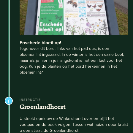
Enschede bloeit op!
Tegenover dit bord, links van het pad dus, is een
bloemenlint ingezaaid. In de winter is het een saaie boel,
maar als je hier in juli langskomt is het een lust voor het
oog. Kun je de planten op het bord herkennen in het
bloemenlint?
INSTRUCTIE
Groenlandhorst
U steekt opnieuw de Winkelshorst over en blijft het
voetpad en de beek volgen. Tussen wat huizen door kruist
u een straat, de Groenlandhorst.