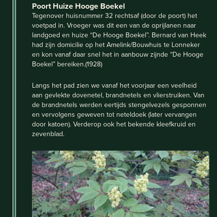
Poort Huize Hooge Boekel
Tegenover huisnummer 32 rechtsaf (door de poort) het
voetpad in. Vroeger was dit een van de oprijlanen naar
landgoed en huize “De Hooge Boekel”. Bernard van Heek
had zijn domicilie op het Amelink/Bouwhuis te Lonneker
en kon vanaf daar snel het in aanbouw zijnde “De Hooge
Boekel” bereiken.(1928)
Langs het pad zien we vanaf het voorjaar een veelheid
aan gevlekte dovenetel, brandnetels en vlierstruiken. Van
de brandnetels werden eertijds stengelvezels gesponnen
en vervolgens geweven tot neteldoek (later vervangen
door katoen). Verderop ook het bekende kleefkruid en
zevenblad.