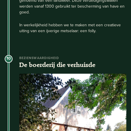
genoemd van een landweer. Deze verdedigingswallen
werden vanaf 1300 gebruikt ter bescherming van have en
goed.
In werkelijkheid hebben we te maken met een creatieve
uiting van een ijverige metselaar: een folly.
10
BEZIENSWAARDIGHEID
De boerderij die verhuisde