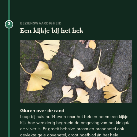
3
BEZIENSWAARDIGHEID
Een kijkje bij het hek
Gluren over de rand
Loop bij huis nr. 14 even naar het hek en neem een kijkje.
Kijk hoe weelderig begroeid de omgeving van het kleigat/
de vijver is. Er groeit behalve braam en brandnetel ook
gevlekte gele dovenetel, groot hoefblad (in het hele