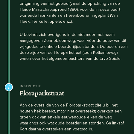
ontginning van het gebied (vanaf de oprichting van de
Heide Maatschappij, rond 1880), voor de in deze buurt
wonende fabrikanten en herenboeren ingeplant (Van
Heek, Ter Kuile, Spiele, enz.).
U bevindt zich overigens in de niet meer met naam
aangegeven Zonnebloemweg, waar vóór de bouw van dit
wijkgedeelte enkele boerderijtjes stonden. De boeren aan
deze zijde van de Floraparkstraat (toen Kotkampweg)
waren over het algemeen pachters van de Erve Spiele.
INSTRUCTIE
Floraparkstraat
Aan de overzijde van de Floraparkstraat (die u bij het
houten hek bereikt, maar niet oversteekt) overkapt een
groen dak van enkele eeuwenoude eiken de weg
waarlangs ook wat oude boerderijen stonden. Ga linksaf.
Kort daarna oversteken een voetpad in.