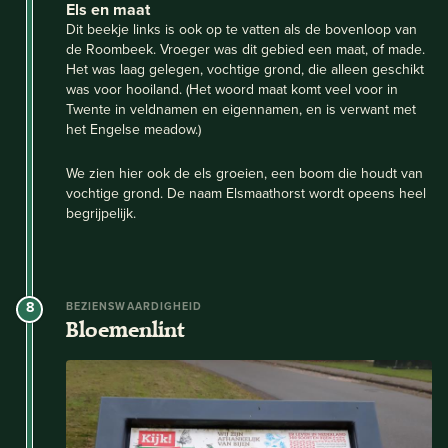
Els en maat
Dit beekje links is ook op te vatten als de bovenloop van
de Roombeek. Vroeger was dit gebied een maat, of made.
Het was laag gelegen, vochtige grond, die alleen geschikt
was voor hooiland. (Het woord maat komt veel voor in
Twente in veldnamen en eigennamen, en is verwant met
het Engelse meadow.)
We zien hier ook de els groeien, een boom die houdt van
vochtige grond. De naam Elsmaathorst wordt opeens heel
begrijpelijk.
8
BEZIENSWAARDIGHEID
Bloemenlint