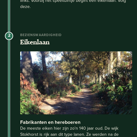
links. Voorbij het speeltuintje begint een eikenlaan. Volg
deze.
2
BEZIENSWAARDIGHEID
Eikenlaan
Fabrikanten en hereboeren
De meeste eiken hier zijn zo'n 140 jaar oud. De wijk
Stokhorst is rijk aan dit type lanen. Ze werden na de