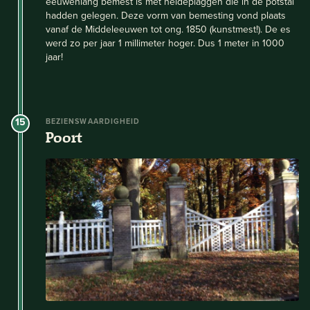
eeuwenlang bemest is met heideplaggen die in de potstal
hadden gelegen. Deze vorm van bemesting vond plaats
vanaf de Middeleeuwen tot ong. 1850 (kunstmest!). De es
werd zo per jaar 1 millimeter hoger. Dus 1 meter in 1000
jaar!
15
BEZIENSWAARDIGHEID
Poort