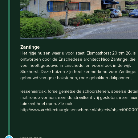
Zantinge
Het rijtje huizen waar u voor staat, Elsmaathorst 20 t/m 26, is
ontworpen door de Enschedese architect Nico Zantinge, die
veel heeft gebouwd in Enschede, en vooral ook in de wijk
Stokhorst. Deze huizen zijn heel kenmerkend voor Zantinge:
gebouwd van gele bakstenen, rode gebakken dakpannen,
lessenaardak, forse gemetselde schoorstenen, speelse detail
met ronde vormen, naar de straatkant vrij gesloten, maar naa
tuinkant heel open. Zie ook
http://www.architectuurgidsenschede.nl/objects/object00000