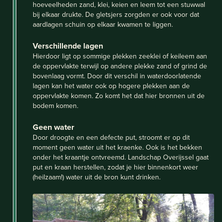
hoeveelheden zand, klei, keien en leem tot een stuwwal
bij elkaar drukte. De gletsjers zorgden er ook voor dat
aardlagen schuin op elkaar kwamen te liggen.
Verschillende lagen
Hierdoor ligt op sommige plekken zeeklei of keileem aan
de oppervlakte terwijl op andere plekke zand of grind de
bovenlaag vormt. Door dit verschil in waterdoorlatende
lagen kan het water ook op hogere plekken aan de
oppervlakte komen. Zo komt het dat hier bronnen uit de
bodem komen.
Geen water
Door droogte en een defecte put, stroomt er op dit
moment geen water uit het kraenke. Ook is het bekken
onder het kraantje ontvreemd. Landschap Overijssel gaat
put en kraan herstellen, zodat je hier binnenkort weer
(heilzaam!) water uit de bron kunt drinken.