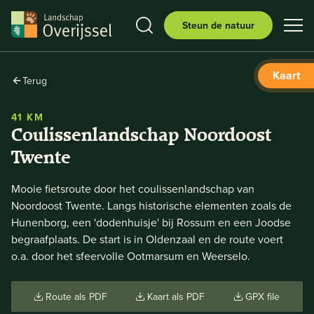
Steun de natuur
Kaart
Terug
41 KM
Coulissenlandschap Noordoost
Twente
Mooie fietsroute door het coulissenlandschap van
Noordoost Twente. Langs historische elementen zoals de
Hunenborg, een 'dodenhuisje' bij Rossum en een Joodse
begraafplaats. De start is in Oldenzaal en de route voert
o.a. door het sfeervolle Ootmarsum en Weerselo.
Route als PDF
Kaart als PDF
GPX file