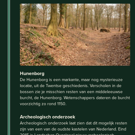
Hunenborg
De Hunenborg is een markante, maar nog mysterieuze
locatie, uit de Twentse geschiedenis. Verscholen in de
bossen zie je misschien resten van een middeleeuwse
burcht, de Hunenborg. Wetenschappers dateren de burcht
voorzichtig zo rond 1150.
Archeologisch onderzoek
Archeologisch onderzoek laat zien dat dit mogelijk resten
zijn van een van de oudste kastelen van Nederland. Eind
2015 is Landschap Overijssel nieuw archeologisch