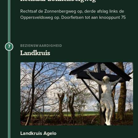
Rechtsaf de Zonnenbergweg op, derde afslag links de
Oppersveldsweg op. Doorfietsen tot aan knooppunt 75
7
BEZIENSWAARDIGHEID
Landkruis
Landkruis Agelo