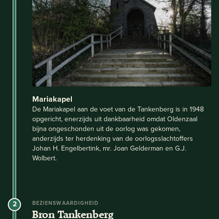
Mariakapel
De Mariakapel aan de voet van de Tankenberg is in 1948
opgericht, enerzijds uit dankbaarheid omdat Oldenzaal
bijna ongeschonden uit de oorlog was gekomen,
anderzijds ter herdenking van de oorlogsslachtoffers
Johan H. Engelbertink, mr. Joan Gelderman en G.J.
Wolbert.
2
BEZIENSWAARDIGHEID
Bron Tankenberg