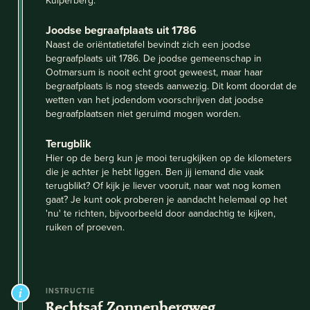
Joodse begraafplaats uit 1786
Naast de oriëntatietafel bevindt zich een joodse
begraafplaats uit 1786. De joodse gemeenschap in
Ootmarsum is nooit echt groot geweest, maar haar
begraafplaats is nog steeds aanwezig. Dit komt doordat de
wetten van het jodendom voorschrijven dat joodse
begraafplaatsen niet geruimd mogen worden.
Terugblik
Hier op de berg kun je mooi terugkijken op de kilometers
die je achter je hebt liggen. Ben jij iemand die vaak
terugblikt? Of kijk je liever vooruit, naar wat nog komen
gaat? Je kunt ook proberen je aandacht helemaal op het
'nu' te richten, bijvoorbeeld door aandachtig te kijken,
ruiken of proeven.
INSTRUCTIE
Rechtsaf Zonnenbergweg