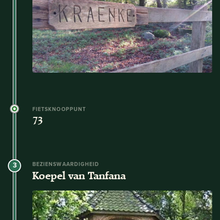
FIETSKNOOPPUNT
73
3
BEZIENSWAARDIGHEID
Koepel van Tanfana