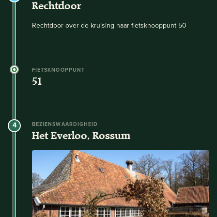
Rechtdoor
Rechtdoor over de kruising naar fietsknooppunt 50
FIETSKNOOPPUNT
51
4
BEZIENSWAARDIGHEID
Het Everloo, Rossum