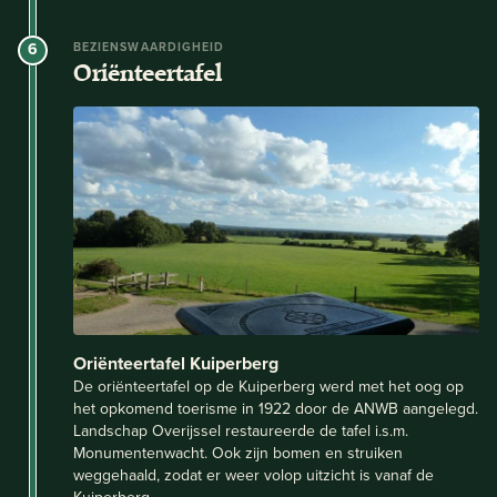
6
BEZIENSWAARDIGHEID
Oriënteertafel
Oriënteertafel Kuiperberg
De oriënteertafel op de Kuiperberg werd met het oog op
het opkomend toerisme in 1922 door de ANWB aangelegd.
Landschap Overijssel restaureerde de tafel i.s.m.
Monumentenwacht. Ook zijn bomen en struiken
weggehaald, zodat er weer volop uitzicht is vanaf de
Kuiperberg.