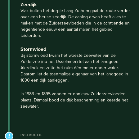
Zeedijk
Vlak buiten het dorpje Laag Zuthem gaat de route verder
over een heuse zeedijk. De aanleg ervan heeft alles te
maken met de Zuiderzeevloeden die in de achttiende en
negentiende eeuw een aantal malen het gebied
teisterden.
Stormvloed
Bij stormvloed kwam het woeste zeewater van de
Zuiderzee (nu het IJsselmeer) tot aan het landgoed
Alerdinck en zette het ruim één meter onder water.
Daarom liet de toenmalige eigenaar van het landgoed in
1830 een dijk aanleggen.
In 1883 en 1895 vonden er opnieuw Zuiderzeevloeden
plaats. Ditmaal bood de dijk bescherming en keerde het
zeewater.
INSTRUCTIE