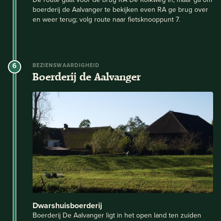
boerderij de Aalvanger te bekijken even RA ge brug over
en weer terug; volg route naar fietsknooppunt 7.
6
BEZIENSWAARDIGHEID
Boerderij de Aalvanger
Dwarshuisboerderij
Boerderij De Aalvanger ligt in het open land ten zuiden