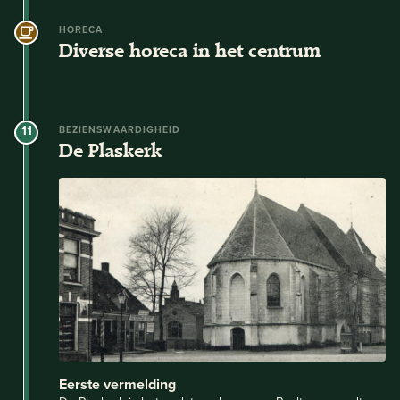
HORECA
Diverse horeca in het centrum
11
BEZIENSWAARDIGHEID
De Plaskerk
Eerste vermelding