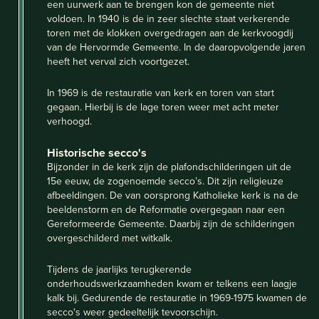
een uurwerk aan te brengen kon de gemeente niet
voldoen. In 1940 is de in zeer slechte staat verkerende
toren met de klokken overgedragen aan de kerkvoogdij
van de Hervormde Gemeente. In de daaropvolgende jaren
heeft het verval zich voortgezet.
In 1969 is de restauratie van kerk en toren van start
gegaan. Hierbij is de lage toren weer met acht meter
verhoogd.
Historische secco's
Bijzonder in de kerk zijn de plafondschilderingen uit de
15e eeuw, de zogenoemde secco’s. Dit zijn religieuze
afbeeldingen. De van oorsprong Katholieke kerk is na de
beeldenstorm en de Reformatie overgegaan naar een
Gereformeerde Gemeente. Daarbij zijn de schilderingen
overgeschilderd met witkalk.
Tijdens de jaarlijks terugkerende
onderhoudswerkzaamheden kwam er telkens een laagje
kalk bij. Gedurende de restauratie in 1969-1975 kwamen de
secco's weer gedeeltelijk tevoorschijn.