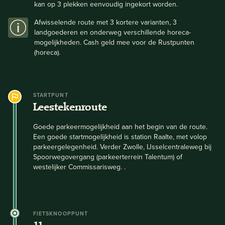
kan op 3 plekken eenvoudig ingekort worden.
Afwisselende route met 3 kortere varianten, 3
landgoederen en onderweg verschillende horeca-
mogelijkheden. Cash geld mee voor de Rustpunten
(horeca).
STARTPUNT
Leestekenroute
Goede parkeermogelijkheid aan het begin van de route.
Een goede startmogelijkheid is station Raalte, met volop
parkeergelegenheid. Verder Zwolle, IJsselcentraleweg bij
Spoorwegovergang (parkeerterrein Talentum) of
westelijker Commissarisweg. .
FIETSKNOOPPUNT