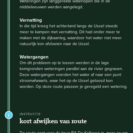
Weteringen zijn langgerekte waterlopen die in de
middeleeuwen werden aangelegd.
Vernatting
In die tijd kreeg het achterland langs de IJssel steeds
meer te kampen met vernatting. Dit had onder meer te
maken met de dijkaanleg, waardoor het water niet meer
natuurlijk kon afvloeien naar de IJssel.
Watergangen
Om dit probleem op te lossen werden in de lage
komgronden weteringen parallel aan de rivier gegraven.
Deze watergangen voerden het water af naar een punt
stroomafwaarts, waar het op de IJssel geloosd kon
worden. Op deze route passeer je geregeld een wetering.
INSTRUCTIE
kort afwijken van route
De route gaat voor de brug RA De Kolkweg in, maar ga om