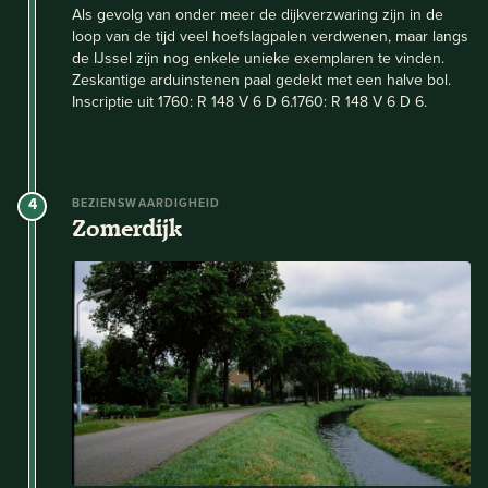
Als gevolg van onder meer de dijkverzwaring zijn in de
loop van de tijd veel hoefslagpalen verdwenen, maar langs
de IJssel zijn nog enkele unieke exemplaren te vinden.
Zeskantige arduinstenen paal gedekt met een halve bol.
Inscriptie uit 1760: R 148 V 6 D 6.1760: R 148 V 6 D 6.
4
BEZIENSWAARDIGHEID
Zomerdijk