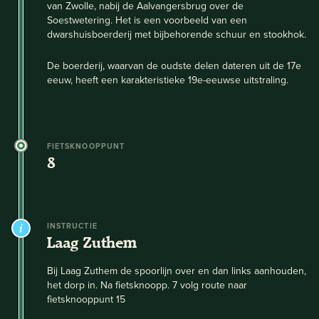
van Zwolle, nabij de Aalvangersbrug over de
Soestwetering. Het is een voorbeeld van een
dwarshuisboerderij met bijbehorende schuur en stookhok.
De boerderij, waarvan de oudste delen dateren uit de 17e
eeuw, heeft een karakteristieke 19e-eeuwse uitstraling.
FIETSKNOOPPUNT
8
INSTRUCTIE
Laag Zuthem
Bij Laag Zuthem de spoorlijn over en dan links aanhouden,
het dorp in. Na fietsknoopp. 7 volg route naar
fietsknooppunt 15