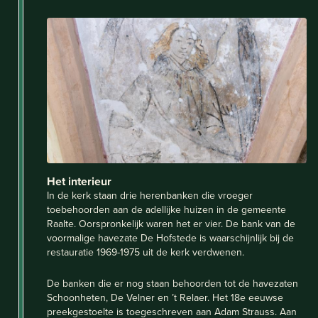
Het interieur
In de kerk staan drie herenbanken die vroeger
toebehoorden aan de adellijke huizen in de gemeente
Raalte. Oorspronkelijk waren het er vier. De bank van de
voormalige havezate De Hofstede is waarschijnlijk bij de
restauratie 1969-1975 uit de kerk verdwenen.
De banken die er nog staan behoorden tot de havezaten
Schoonheten, De Velner en ’t Relaer. Het 18e eeuwse
preekgestoelte is toegeschreven aan Adam Strauss. Aan