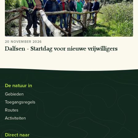
20 NOVEMBER 2026
Dalfsen - Startdag voor nieuwe vrijwilligers
De natuur in
Gebieden
Toegangsregels
Routes
Activiteiten
Direct naar