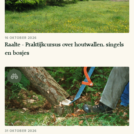
16 OKTOBER 2026
Raalte - Praktijkcursus over houtwallen, singels
en bosjes
31 OKTOBER 2026