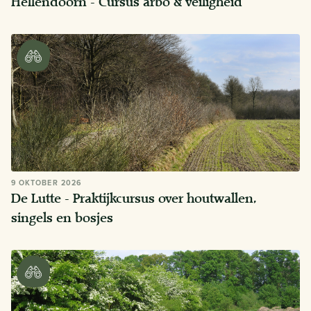
Hellendoorn - Cursus arbo & veiligheid
9 OKTOBER 2026
De Lutte - Praktijkcursus over houtwallen,
singels en bosjes